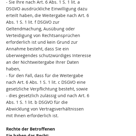
- Sie Ihre nach Art. 6 Abs. 1 S. 1 lit. a
DSGVO ausdrückliche Einwilligung dazu
erteilt haben, die Weitergabe nach Art. 6
Abs. 1 S. 1 lit. f DSGVO zur
Geltendmachung, Ausübung oder
Verteidigung von Rechtsansprüchen
erforderlich ist und kein Grund zur
Annahme besteht, dass Sie ein
überwiegendes schutzwürdiges Interesse
an der Nichtweitergabe Ihrer Daten
haben,
- für den Fall, dass für die Weitergabe
nach Art. 6 Abs. 1 S. 1 lit. c DSGVO eine
gesetzliche Verpflichtung besteht, sowie
- dies gesetzlich zulässig und nach Art. 6
Abs. 1 S. 1 lit. b DSGVO für die
Abwicklung von Vertragsverhältnissen
mit Ihnen erforderlich ist.
Rechte der Betroffenen
Sie haben das Recht: